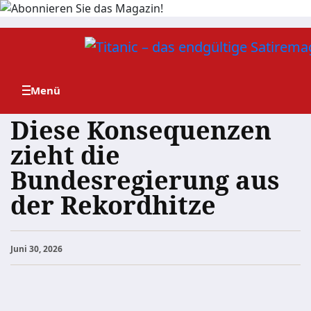
Zum
Inhalt
springen
Diese Konsequenzen
zieht die
Bundesregierung aus
der Rekordhitze
Juni 30, 2026