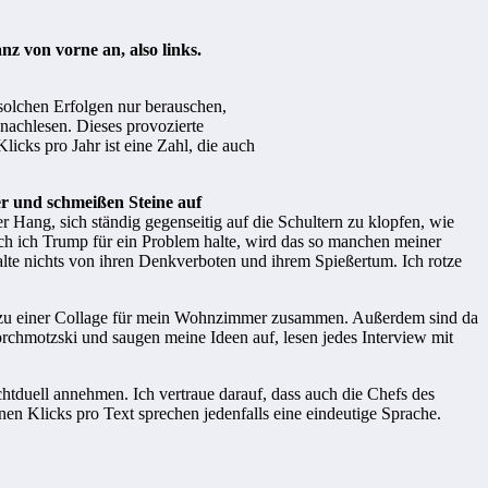
 von vorne an, also links.
solchen Erfolgen nur berauschen,
nachlesen. Dieses provozierte
cks pro Jahr ist eine Zahl, die auch
r und schmeißen Steine auf
 Hang, sich ständig gegenseitig auf die Schultern zu klopfen, wie
uch ich Trump für ein Problem halte, wird das so manchen meiner
te nichts von ihren Denkverboten und ihrem Spießertum. Ich rotze
dann zu einer Collage für mein Wohnzimmer zusammen. Außerdem sind da
orchmotzski und saugen meine Ideen auf, lesen jedes Interview mit
uell annehmen. Ich vertraue darauf, dass auch die Chefs des
nen Klicks pro Text sprechen jedenfalls eine eindeutige Sprache.