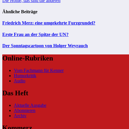
Die Höhle, das sind die anderen
Ähnliche Beiträge
Friedrich Merz: eine umgekehrte Furzgrundel?
Erste Frau an der Spitze der UN?
Der Sonntagscartoon von Holger Weyrauch
Online-Rubriken
Vom Fachmann für Kenner
Humorkritik
Audio
Das Heft
Aktuelle Ausgabe
Abonnieren
Archiv
Kommerz