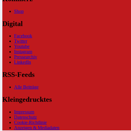
Shop
Digital
Facebook
Twitter
Youtube
Instagram
Pressearchiv
LinkedIn
RSS-Feeds
Alle Beiträge
Kleingedrucktes
Impressum
Datenschutz
Cookie-Richtlinie
Anzeigen & Mediadaten