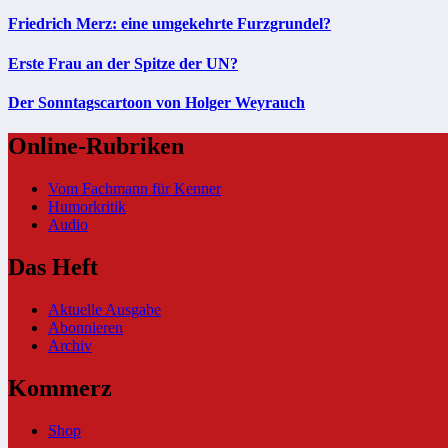
Friedrich Merz: eine umgekehrte Furzgrundel?
Erste Frau an der Spitze der UN?
Der Sonntagscartoon von Holger Weyrauch
Online-Rubriken
Vom Fachmann für Kenner
Humorkritik
Audio
Das Heft
Aktuelle Ausgabe
Abonnieren
Archiv
Kommerz
Shop