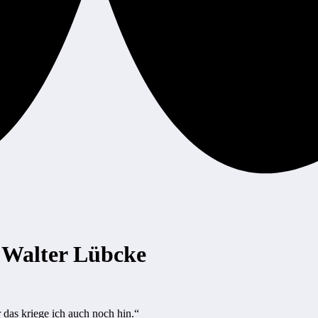
n Walter Lübcke
 das kriege ich auch noch hin.“