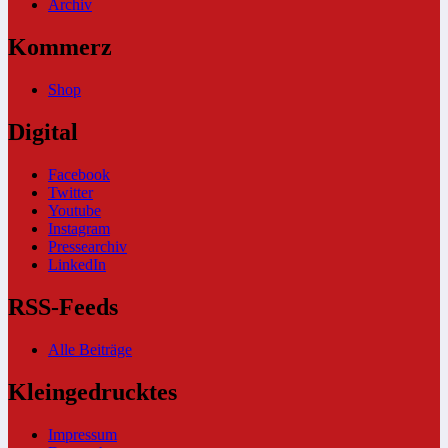
Archiv
Kommerz
Shop
Digital
Facebook
Twitter
Youtube
Instagram
Pressearchiv
LinkedIn
RSS-Feeds
Alle Beiträge
Kleingedrucktes
Impressum