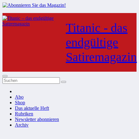
Zum
Inhalt
Titanic - das
springen
endgültige
Satiremagazin
Abo
Shop
Das aktuelle Heft
Rubriken
Newsletter abonnieren
Archiv