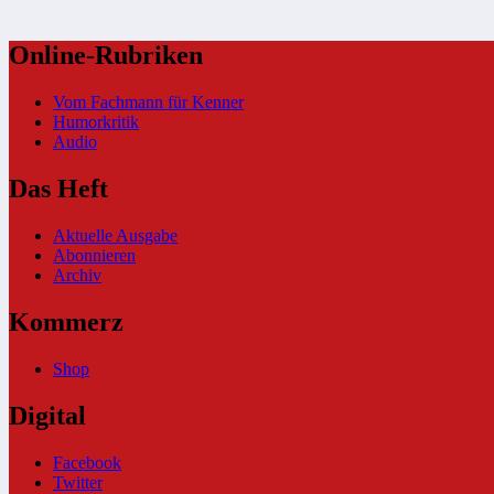
Online-Rubriken
Vom Fachmann für Kenner
Humorkritik
Audio
Das Heft
Aktuelle Ausgabe
Abonnieren
Archiv
Kommerz
Shop
Digital
Facebook
Twitter