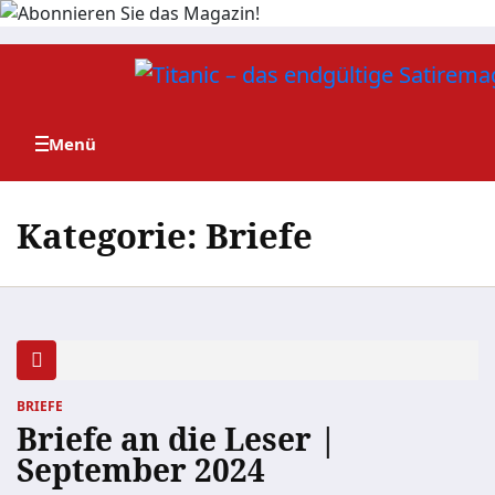
Zum
Inhalt
springen
Kategorie:
Briefe
BRIEFE
Briefe an die Leser |
September 2024