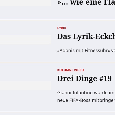
»… wie eine Fl
LYRIK
Das Lyrik-Eckc
»Adonis mit Fitnessuhr« v
KOLUMNE
VIDEO
Drei Dinge #19
Gianni Infantino wurde im 
neue FIFA-Boss mitbringe