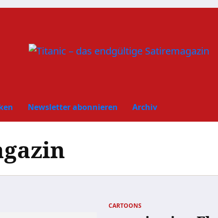
ken
Newsletter abonnieren
Archiv
agazin
CARTOONS