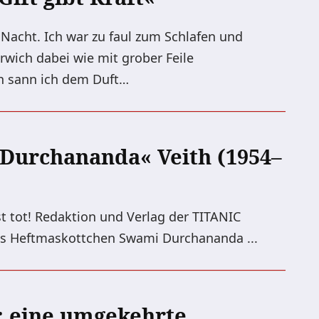
 Nacht. Ich war zu faul zum Schlafen und
erwich dabei wie mit grober Feile
h sann ich dem Duft…
Durchananda« Veith (1954–
t tot! Redaktion und Verlag der TITANIC
ges Heftmaskottchen Swami Durchananda ...
: eine umgekehrte