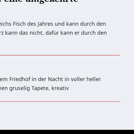
eichs Fisch des Jahres und kann durch den
z kann das nicht, dafür kann er durch den
em Friedhof in der Nacht in voller heller
n gruselig Tapete, kreativ
erung