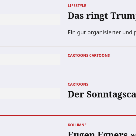
LIFESTYLE
Das ringt Trum
Ein gut organisierter und p
CARTOONS
CARTOONS
CARTOONS
Der Sonntagsca
KOLUMNE
Eugen Egners »G