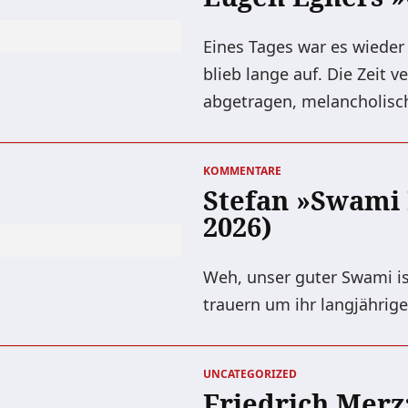
Eines Tages war es wieder
blieb lange auf. Die Zeit v
abgetragen, melancholisc
KOMMENTARE
Stefan »Swami 
2026)
Weh, unser guter Swami is
trauern um ihr langjähri
UNCATEGORIZED
Friedrich Merz