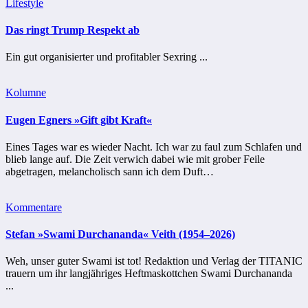
Lifestyle
Das ringt Trump Respekt ab
Ein gut organisierter und profitabler Sexring ...
Kolumne
Eugen Egners »Gift gibt Kraft«
Eines Tages war es wieder Nacht. Ich war zu faul zum Schlafen und
blieb lange auf. Die Zeit verwich dabei wie mit grober Feile
abgetragen, melancholisch sann ich dem Duft…
Kommentare
Stefan »Swami Durchananda« Veith (1954–2026)
Weh, unser guter Swami ist tot! Redaktion und Verlag der TITANIC
trauern um ihr langjähriges Heftmaskottchen Swami Durchananda
...