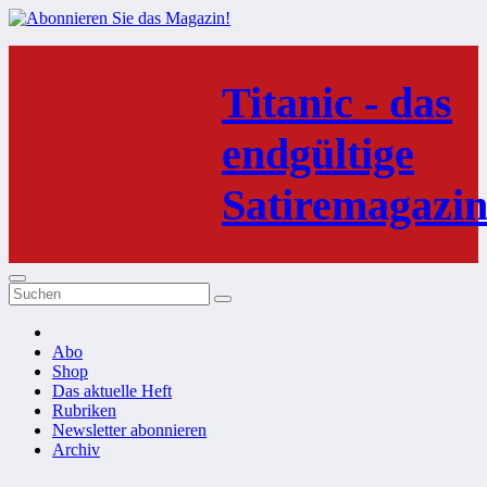
Zum
Inhalt
Titanic - das
springen
endgültige
Satiremagazi
Abo
Shop
Das aktuelle Heft
Rubriken
Newsletter abonnieren
Archiv