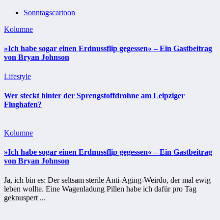
Sonntagscartoon
Kolumne
»Ich habe sogar einen Erdnussflip gegessen« – Ein Gastbeitrag
von Bryan Johnson
Lifestyle
Wer steckt hinter der Sprengstoffdrohne am Leipziger
Flughafen?
Kolumne
»Ich habe sogar einen Erdnussflip gegessen« – Ein Gastbeitrag
von Bryan Johnson
Ja, ich bin es: Der seltsam sterile Anti-Aging-Weirdo, der mal ewig
leben wollte. Eine Wagenladung Pillen habe ich dafür pro Tag
geknuspert ...