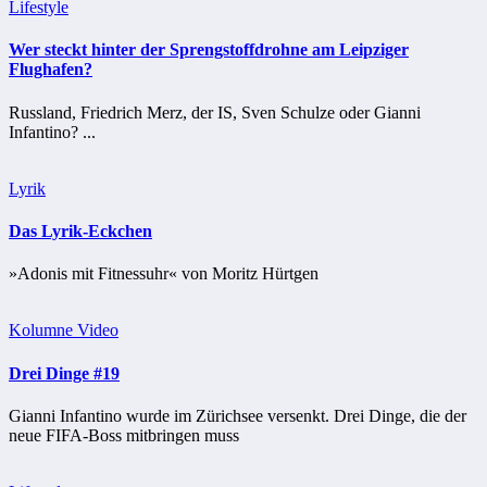
Lifestyle
Wer steckt hinter der Sprengstoffdrohne am Leipziger
Flughafen?
Russland, Friedrich Merz, der IS, Sven Schulze oder Gianni
Infantino? ...
Lyrik
Das Lyrik-Eckchen
»Adonis mit Fitnessuhr« von Moritz Hürtgen
Kolumne
Video
Drei Dinge #19
Gianni Infantino wurde im Zürichsee versenkt. Drei Dinge, die der
neue FIFA-Boss mitbringen muss