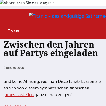
Zum
Inhalt
springen
Zwischen den Jahren
auf Partys eingeladen
Dez. 25, 2006
und keine Ahnung, wie man Disco tanzt? Lassen Sie
es sich von diesem sympathischen finnischen
James-Last-Klon
ganz genau zeigen!