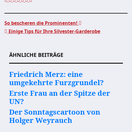
So bescheren die Prominenten!
Einige Tips für Ihre Silvester-Garderobe
Beitragsnavigation
ÄHNLICHE BEITRÄGE
Friedrich Merz: eine
umgekehrte Furzgrundel?
Erste Frau an der Spitze der
UN?
Der Sonntagscartoon von
Holger Weyrauch