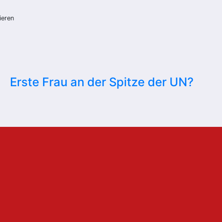
ieren
Erste Frau an der Spitze der UN?