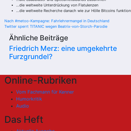
…die weltweite Unterdrückung von Flatulenzen
…die weltweite Recherche danach wie zur Hölle Bitcoins funktion
Beitragsnavigation
Nach #metoo-Kampagne: Fahrlehrermangel in Deutschland
Twitter sperrt TITANIC wegen Beatrix-von-Storch-Parodie
Ähnliche Beiträge
Friedrich Merz: eine umgekehrte
Furzgrundel?
Online-Rubriken
Vom Fachmann für Kenner
Humorkritik
Audio
Das Heft