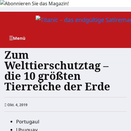
Zum
Inhalt
springen
Zum
Welttierschutztag –
die 10 größten
Tierreiche der Erde
Okt. 4, 2019
Portugaul
Uhuguay