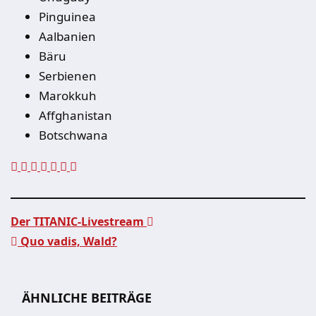
Pinguinea
Aalbanien
Bäru
Serbienen
Marokkuh
Affghanistan
Botschwana
Der TITANIC-Livestream
Quo vadis, Wald?
Beitragsnavigation
ÄHNLICHE BEITRÄGE