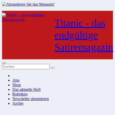
Zum
Inhalt
Titanic - das
springen
endgültige
Satiremagazin
Abo
Shop
Das aktuelle Heft
Rubriken
Newsletter abonnieren
Archiv