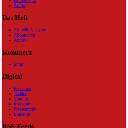
Humorkritik
Audio
Das Heft
Aktuelle Ausgabe
Abonnieren
Archiv
Kommerz
Shop
Digital
Facebook
Twitter
Youtube
Instagram
Pressearchiv
LinkedIn
RSS-Feeds