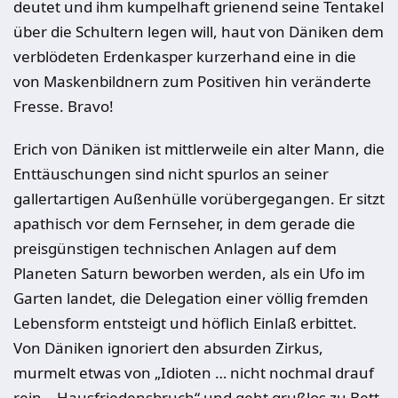
deutet und ihm kumpelhaft grienend seine Tentakel
über die Schultern legen will, haut von Däniken dem
verblödeten Erdenkasper kurzerhand eine in die
von Maskenbildnern zum Positiven hin veränderte
Fresse. Bravo!
Erich von Däniken ist mittlerweile ein alter Mann, die
Enttäuschungen sind nicht spurlos an seiner
gallertartigen Außenhülle vorübergegangen. Er sitzt
apathisch vor dem Fernseher, in dem gerade die
preisgünstigen technischen Anlagen auf dem
Planeten Saturn beworben werden, als ein Ufo im
Garten landet, die Delegation einer völlig fremden
Lebensform entsteigt und höflich Einlaß erbittet.
Von Däniken ignoriert den absurden Zirkus,
murmelt etwas von „Idioten … nicht nochmal drauf
rein …Hausfriedensbruch“ und geht grußlos zu Bett.