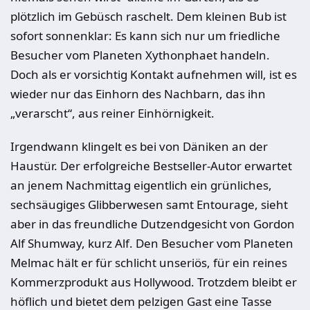
plötzlich im Gebüsch raschelt. Dem kleinen Bub ist
sofort sonnenklar: Es kann sich nur um friedliche
Besucher vom Planeten Xythonphaet handeln.
Doch als er vorsichtig Kontakt aufnehmen will, ist es
wieder nur das Einhorn des Nachbarn, das ihn
„verarscht“, aus reiner Einhörnigkeit.
Irgendwann klingelt es bei von Däniken an der
Haustür. Der erfolgreiche Bestseller-Autor erwartet
an jenem Nachmittag eigentlich ein grünliches,
sechsäugiges Glibberwesen samt Entourage, sieht
aber in das freundliche Dutzendgesicht von Gordon
Alf Shumway, kurz Alf. Den Besucher vom Planeten
Melmac hält er für schlicht unseriös, für ein reines
Kommerzprodukt aus Hollywood. Trotzdem bleibt er
höflich und bietet dem pelzigen Gast eine Tasse