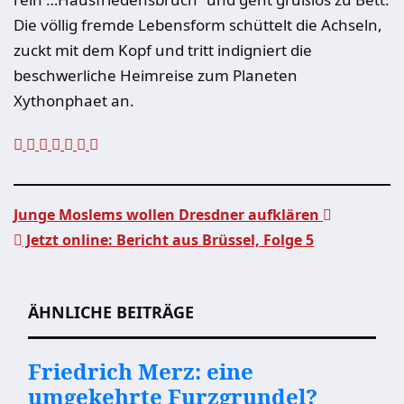
Die völlig fremde Lebensform schüttelt die Achseln,
zuckt mit dem Kopf und tritt indigniert die
beschwerliche Heimreise zum Planeten
Xythonphaet an.
Junge Moslems wollen Dresdner aufklären
Jetzt online: Bericht aus Brüssel, Folge 5
Beitragsnavigation
ÄHNLICHE BEITRÄGE
Friedrich Merz: eine
umgekehrte Furzgrundel?