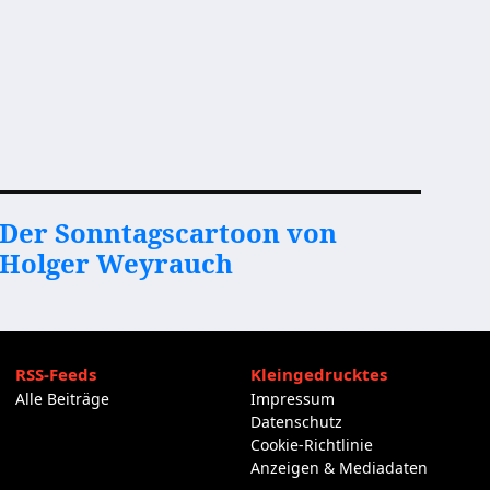
Der Sonntagscartoon von
Holger Weyrauch
RSS-Feeds
Kleingedrucktes
Alle Beiträge
Impressum
Datenschutz
Cookie-Richtlinie
Anzeigen & Mediadaten