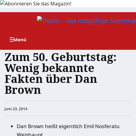
Zum
Inhalt
springen
Zum 50. Geburtstag:
Wenig bekannte
Fakten über Dan
Brown
Juni 23, 2014
Dan Brown heißt eigentlich Emil Nosferatu
Weishaupt