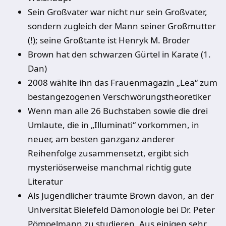
Sein Großvater war nicht nur sein Großvater,
sondern zugleich der Mann seiner Großmutter
(!); seine Großtante ist Henryk M. Broder
Brown hat den schwarzen Gürtel in Karate (1.
Dan)
2008 wählte ihn das Frauenmagazin „Lea“ zum
bestangezogenen Verschwörungstheoretiker
Wenn man alle 26 Buchstaben sowie die drei
Umlaute, die in „Illuminati“ vorkommen, in
neuer, am besten ganzganz anderer
Reihenfolge zusammensetzt, ergibt sich
mysteriöserweise manchmal richtig gute
Literatur
Als Jugendlicher träumte Brown davon, an der
Universität Bielefeld Dämonologie bei Dr. Peter
Pömpelmann zu studieren. Aus einigen sehr