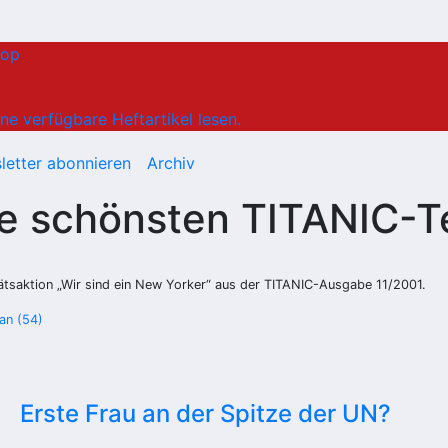
hop
ne verfügbare Heftartikel lesen.
letter abonnieren
Archiv
e schönsten TITANIC-Ter
tätsaktion
„Wir sind ein New Yorker“
aus der TITANIC-Ausgabe 11/2001.
an (54)
Erste Frau an der Spitze der UN?