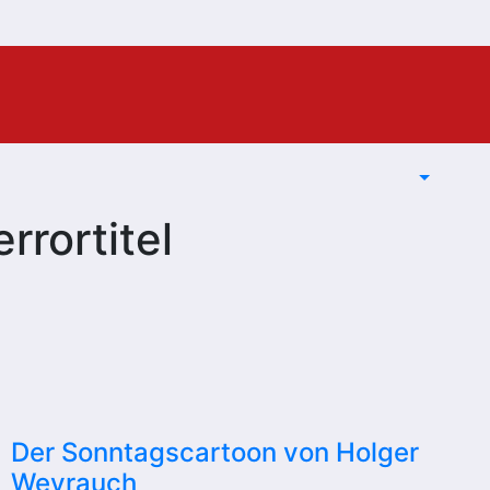
rortitel
Der Sonntagscartoon von Holger
Weyrauch