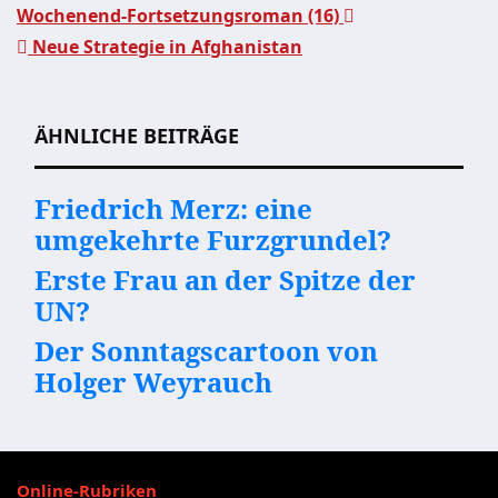
Wochenend-Fortsetzungsroman (16)
Beitragsnavigation
Neue Strategie in Afghanistan
ÄHNLICHE BEITRÄGE
Friedrich Merz: eine
umgekehrte Furzgrundel?
Erste Frau an der Spitze der
UN?
Der Sonntagscartoon von
Holger Weyrauch
Online-Rubriken