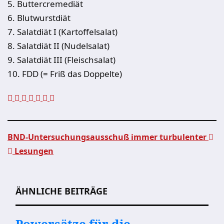
5. Buttercremediät
6. Blutwurstdiät
7. Salatdiät I (Kartoffelsalat)
8. Salatdiät II (Nudelsalat)
9. Salatdiät III (Fleischsalat)
10. FDD (= Friß das Doppelte)
BND-Untersuchungsausschuß immer turbulenter
Lesungen
Beitragsnavigation
ÄHNLICHE BEITRÄGE
Powersätze für die