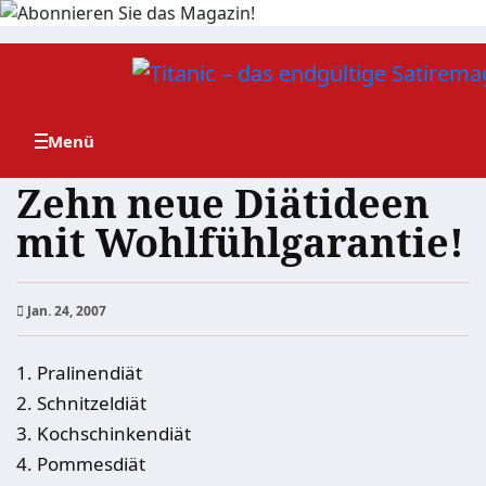
Zum
Inhalt
springen
Zehn neue Diätideen
mit Wohlfühlgarantie!
Jan. 24, 2007
1. Pralinendiät
2. Schnitzeldiät
3. Kochschinkendiät
4. Pommesdiät