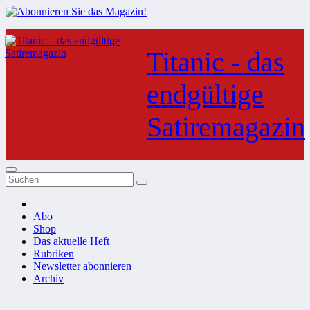
Zum
Inhalt
Titanic - das
springen
endgültige
Satiremagazin
Abo
Shop
Das aktuelle Heft
Rubriken
Newsletter abonnieren
Archiv