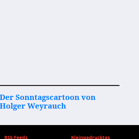
Der Sonntagscartoon von
Holger Weyrauch
RSS-Feeds
Kleingedrucktes