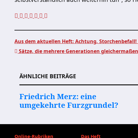
Aus dem aktuellen Heft: Achtung, Storchenbefall!
Sätze, die mehrere Generationen gleichermaßen
Beitragsnavigation
ÄHNLICHE BEITRÄGE
Friedrich Merz: eine
umgekehrte Furzgrundel?
Online-Rubriken
Das Heft