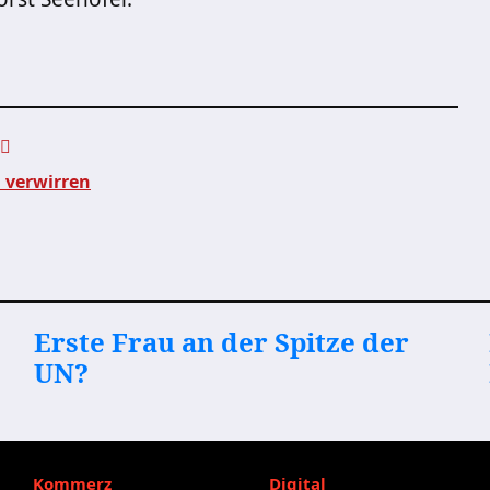
 verwirren
Erste Frau an der Spitze der
UN?
Kommerz
Digital