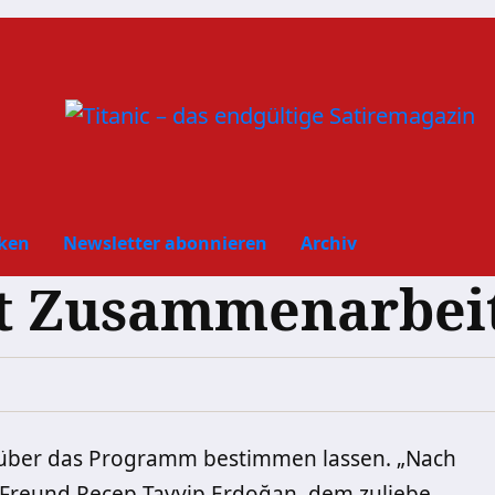
ken
Newsletter abonnieren
Archiv
rt Zusammenarbei
n über das Programm bestimmen lassen. „Nach
Freund Recep Tayyip Erdoğan, dem zuliebe