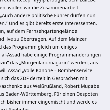
n, wollen wir die Zusammenarbeit
 „Auch andere politische Führer dürfen nun
.“ Und es gibt bereits erste Interessenten.
un, auf dem Fernsehgartengelände
d live zu übertragen. Auf dem Mainzer
rd das Programm gleich um einiges
char al-Assad habe einige Programmänderungen
zin“ das „Morgenlandmagazin“ werden, aus
 will Assad „Volle Kanone – Bombenservice
 sich das ZDF derzeit in Gesprächen mit
Lukaschenko aus Weißrußland, Robert Mugabe
us Baden-Württemberg. Für einen Despoten
mich bisher immer eingemischt und werde es
orst Seehofer.