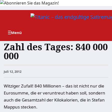
Zum
Inhalt
springen
Zahl des Tages: 840 000
000
Juli 12, 2012
Witziger Zufall! 840 Millionen – das ist nicht nur die
Eurosumme, die er veruntreut haben soll, sondern
auch die Gesamtzahl der Kilokalorien, die in Stefan
Mappus stecken.