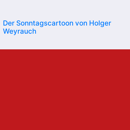
Der Sonntagscartoon von Holger
Weyrauch