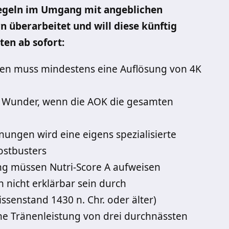
 Regeln im Umgang mit angeblichen
überarbeitet und will diese künftig
en ab sofort:
gen muss mindestens eine Auflösung von 4K
s Wunder, wenn die AOK die gesamten
ungen wird eine eigens spezialisierte
ostbusters
g müssen Nutri-Score A aufweisen
nicht erklärbar sein durch
ssenstand 1430 n. Chr. oder älter)
ne Tränenleistung von drei durchnässten