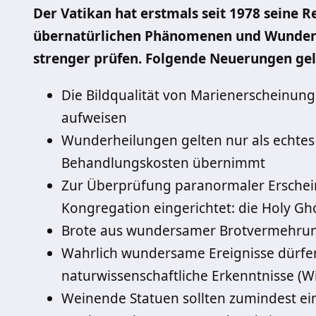
Der Vatikan hat erstmals seit 1978 seine
übernatürlichen Phänomenen und Wundern 
strenger prüfen. Folgende Neuerungen gelt
Die Bildqualität von Marienerscheinun
aufweisen
Wunderheilungen gelten nur als echte
Behandlungskosten übernimmt
Zur Überprüfung paranormaler Erschein
Kongregation eingerichtet: die Holy Gh
Brote aus wundersamer Brotvermehrun
Wahrlich wundersame Ereignisse dürfen 
naturwissenschaftliche Erkenntnisse (Wi
Weinende Statuen sollten zumindest ei