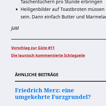
Taschentüchern pro Stunde erbringen
Heiligenbilder auf Toastbroten müssen
sein. Dann einfach Butter und Marmelad
JüM
Vorschlag zur Güte #11
Die launisch kommentierte Schlagzeile
Beitragsnavigation
ÄHNLICHE BEITRÄGE
Friedrich Merz: eine
umgekehrte Furzgrundel?