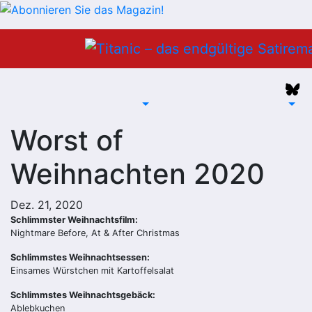
Zum
Inhalt
springen
Worst of
Weihnachten 2020
Dez. 21, 2020
Schlimmster Weihnachtsfilm:
Nightmare Before, At & After Christmas
Schlimmstes Weihnachtsessen:
Einsames Würstchen mit Kartoffelsalat
Schlimmstes Weihnachtsgebäck:
Ablebkuchen