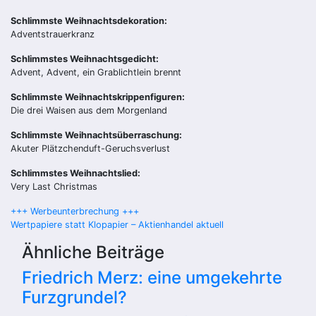
Schlimmste Weihnachtsdekoration:
Adventstrauerkranz
Schlimmstes Weihnachtsgedicht:
Advent, Advent, ein Grablichtlein brennt
Schlimmste Weihnachtskrippenfiguren:
Die drei Waisen aus dem Morgenland
Schlimmste Weihnachtsüberraschung:
Akuter Plätzchenduft-Geruchsverlust
Schlimmstes Weihnachtslied:
Very Last Christmas
Beitragsnavigation
+++ Werbeunterbrechung +++
Wertpapiere statt Klopapier – Aktienhandel aktuell
Ähnliche Beiträge
Friedrich Merz: eine umgekehrte
Furzgrundel?