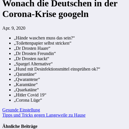
Wonach die Deutschen in der
Corona-Krise googeln
Apr. 9, 2020
„Hände waschen muss das sein?“
„Toilettenpapier selbst stricken“
„Dr Drosten Haare“
„Dr Drosten Freundin“
„Dr Drosten nackt“
„Spargel Alternative“
„Hund mit Desinfektionsmittel einsprühen ok?“
„Qarantäne“
„Qwarantene“
„Karamtäne“
„Quarkatäne“
„Hitler Covid 19“
„Corona Lüge“
Beitragsnavigation
Gesunde Einstellung
Tipps und Tricks gegen Langeweile zu Hause
Ähnliche Beiträge