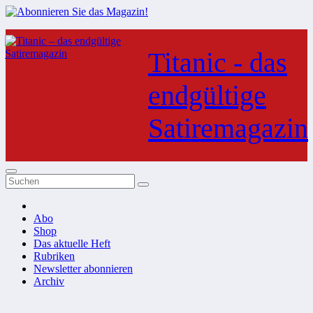
Zum
Inhalt
Titanic - das
springen
endgültige
Satiremagazin
Abo
Shop
Das aktuelle Heft
Rubriken
Newsletter abonnieren
Archiv