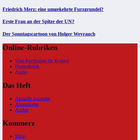
Friedrich Merz: eine umgekehrte Furzgrundel?
Erste Frau an der Spitze der UN?
Der Sonntagscartoon von Holger Weyrauch
Online-Rubriken
Vom Fachmann für Kenner
Humorkritik
Audio
Das Heft
Aktuelle Ausgabe
Abonnieren
Archiv
Kommerz
Shop