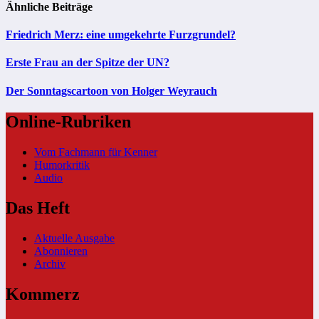
Ähnliche Beiträge
Friedrich Merz: eine umgekehrte Furzgrundel?
Erste Frau an der Spitze der UN?
Der Sonntagscartoon von Holger Weyrauch
Online-Rubriken
Vom Fachmann für Kenner
Humorkritik
Audio
Das Heft
Aktuelle Ausgabe
Abonnieren
Archiv
Kommerz