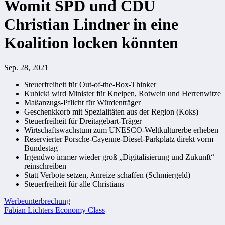
Womit SPD und CDU
Christian Lindner in eine
Koalition locken könnten
Sep. 28, 2021
Steuerfreiheit für Out-of-the-Box-Thinker
Kubicki wird Minister für Kneipen, Rotwein und Herrenwitze
Maßanzugs-Pflicht für Würdenträger
Geschenkkorb mit Spezialitäten aus der Region (Koks)
Steuerfreiheit für Dreitagebart-Träger
Wirtschaftswachstum zum UNESCO-Weltkulturerbe erheben
Reservierter Porsche-Cayenne-Diesel-Parkplatz direkt vorm
Bundestag
Irgendwo immer wieder groß „Digitalisierung und Zukunft“
reinschreiben
Statt Verbote setzen, Anreize schaffen (Schmiergeld)
Steuerfreiheit für alle Christians
Beitragsnavigation
Werbeunterbrechung
Fabian Lichters Economy Class