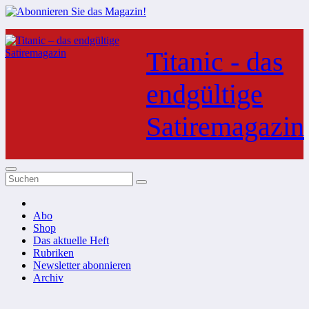
Zum
Inhalt
Titanic - das
springen
endgültige
Satiremagazin
Abo
Shop
Das aktuelle Heft
Rubriken
Newsletter abonnieren
Archiv