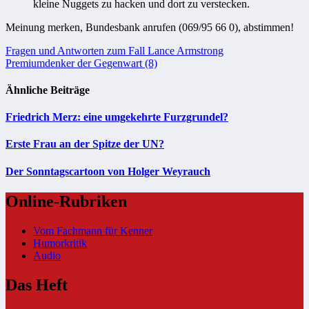
kleine Nuggets zu hacken und dort zu verstecken.
Meinung merken, Bundesbank anrufen (069/95 66 0), abstimmen!
Beitragsnavigation
Fragen und Antworten zum Fall Lance Armstrong
Premiumdenker der Gegenwart (8)
Ähnliche Beiträge
Friedrich Merz: eine umgekehrte Furzgrundel?
Erste Frau an der Spitze der UN?
Der Sonntagscartoon von Holger Weyrauch
Online-Rubriken
Vom Fachmann für Kenner
Humorkritik
Audio
Das Heft