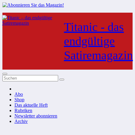
Zum
Inhalt
Titanic - das
springen
endgültige
Satiremagazin
Abo
Shop
Das aktuelle Heft
Rubriken
Newsletter abonnieren
Archiv