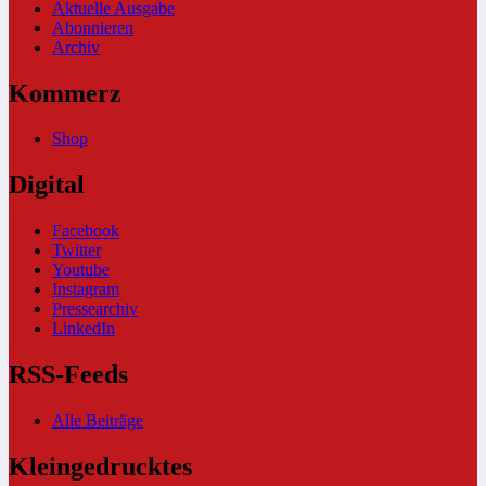
Aktuelle Ausgabe
Abonnieren
Archiv
Kommerz
Shop
Digital
Facebook
Twitter
Youtube
Instagram
Pressearchiv
LinkedIn
RSS-Feeds
Alle Beiträge
Kleingedrucktes