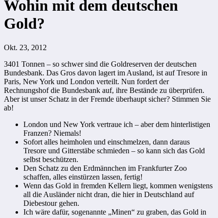
Wohin mit dem deutschen
Gold?
Okt. 23, 2012
3401 Tonnen – so schwer sind die Goldreserven der deutschen
Bundesbank. Das Gros davon lagert im Ausland, ist auf Tresore in
Paris, New York und London verteilt. Nun fordert der
Rechnungshof die Bundesbank auf, ihre Bestände zu überprüfen.
Aber ist unser Schatz in der Fremde überhaupt sicher? Stimmen Sie
ab!
London und New York vertraue ich – aber dem hinterlistigen
Franzen? Niemals!
Sofort alles heimholen und einschmelzen, dann daraus
Tresore und Gitterstäbe schmieden – so kann sich das Gold
selbst beschützen.
Den Schatz zu den Erdmännchen im Frankfurter Zoo
schaffen, alles einstürzen lassen, fertig!
Wenn das Gold in fremden Kellern liegt, kommen wenigstens
all die Ausländer nicht dran, die hier in Deutschland auf
Diebestour gehen.
Ich wäre dafür, sogenannte „Minen“ zu graben, das Gold in