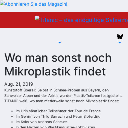
Zum
Inhalt
springen
Wo man sonst noch
Mikroplastik findet
Aug. 21, 2019
Kunststoff überall: Selbst in Schnee-Proben aus Bayern, den
Schweizer Alpen und der Arktis wurden Plastik-Teilchen festgestellt.
TITANIC weiß, wo man mittlerweile sonst noch Mikroplastik findet:
Im Urin sämtlicher Teilnehmer der Tour de France
Im Gehirn von Thilo Sarrazin und Peter Sloterdijk
Im Koks von Andreas Scheuer
In den Herzen von Plastikindustrie-Lobbyisten