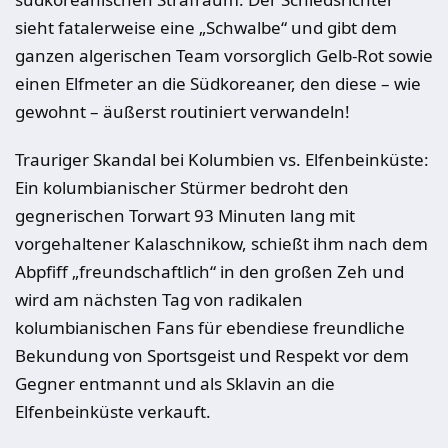
sieht fatalerweise eine „Schwalbe“ und gibt dem
ganzen algerischen Team vorsorglich Gelb-Rot sowie
einen Elfmeter an die Südkoreaner, den diese – wie
gewohnt – äußerst routiniert verwandeln!
Trauriger Skandal bei Kolumbien vs. Elfenbeinküste:
Ein kolumbianischer Stürmer bedroht den
gegnerischen Torwart 93 Minuten lang mit
vorgehaltener Kalaschnikow, schießt ihm nach dem
Abpfiff „freundschaftlich“ in den großen Zeh und
wird am nächsten Tag von radikalen
kolumbianischen Fans für ebendiese freundliche
Bekundung von Sportsgeist und Respekt vor dem
Gegner entmannt und als Sklavin an die
Elfenbeinküste verkauft.