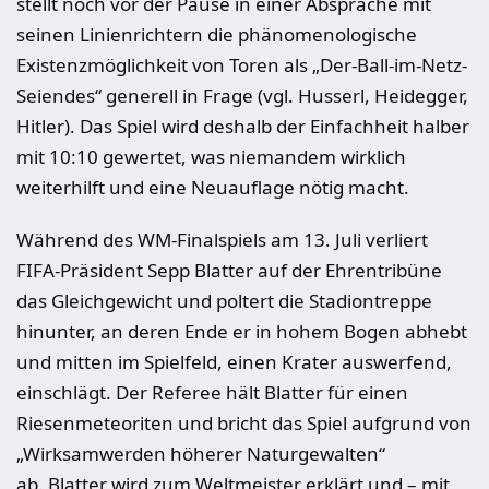
stellt noch vor der Pause in einer Absprache mit
seinen Linienrichtern die phänomenologische
Existenzmöglichkeit von Toren als „Der-Ball-im-Netz-
Seiendes“ generell in Frage (vgl. Husserl, Heidegger,
Hitler). Das Spiel wird deshalb der Einfachheit halber
mit 10:10 gewertet, was niemandem wirklich
weiterhilft und eine Neuauflage nötig macht.
Während des WM-Finalspiels am 13. Juli verliert
FIFA-Präsident Sepp Blatter auf der Ehrentribüne
das Gleichgewicht und poltert die Stadiontreppe
hinunter, an deren Ende er in hohem Bogen abhebt
und mitten im Spielfeld, einen Krater auswerfend,
einschlägt. Der Referee hält Blatter für einen
Riesenmeteoriten und bricht das Spiel aufgrund von
„Wirksamwerden höherer Naturgewalten“
ab. Blatter wird zum Weltmeister erklärt und – mit