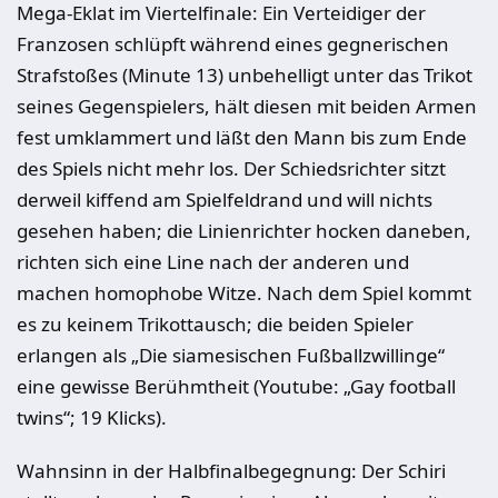
Mega-Eklat im Viertelfinale: Ein Verteidiger der
Franzosen schlüpft während eines gegnerischen
Strafstoßes (Minute 13) unbehelligt unter das Trikot
seines Gegenspielers, hält diesen mit beiden Armen
fest umklammert und läßt den Mann bis zum Ende
des Spiels nicht mehr los. Der Schiedsrichter sitzt
derweil kiffend am Spielfeldrand und will nichts
gesehen haben; die Linienrichter hocken daneben,
richten sich eine Line nach der anderen und
machen homophobe Witze. Nach dem Spiel kommt
es zu keinem Trikottausch; die beiden Spieler
erlangen als „Die siamesischen Fußballzwillinge“
eine gewisse Berühmtheit (Youtube: „Gay football
twins“; 19 Klicks).
Wahnsinn in der Halbfinalbegegnung: Der Schiri