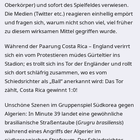
Oberkörper) und sofort des Spielfeldes verwiesen.
Die Medien (Twitter etc.) reagieren einhellig empört
und fragen sich, warum nicht schon viel, viel früher
zu diesem wirksamen Mittel gegriffen wurde.
Während der Paarung Costa Rica – England verirrt
sich ein vom Protestieren müdes Gürteltier ins
Stadion; es trollt sich ins Tor der Engländer und rollt
sich dort schläfrig zusammen, wo es vom
Schiedsrichter als „Ball“ anerkannt wird: Das Tor
zählt, Costa Rica gewinnt 1:0!
Unschöne Szenen im Gruppenspiel Südkorea gegen
Algerien: In Minute 39 landet eine gewöhnliche
brasilianische Straßentaube (
Grugru brasiliensis
)
während eines Angriffs der Algerier im
südkoreanischen Strafraum. Der Schiedsrichter