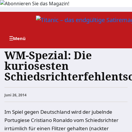
Zum
Inhalt
springen
WM-Spezial: Die
kuriosesten
Schiedsrichterfehlent
Juni 26, 2014
Im Spiel gegen Deutschland wird der jubelnde
Portugiese Cristiano Ronaldo vom Schiedsrichter
irrtümlich für einen Flitzer gehalten (nackter