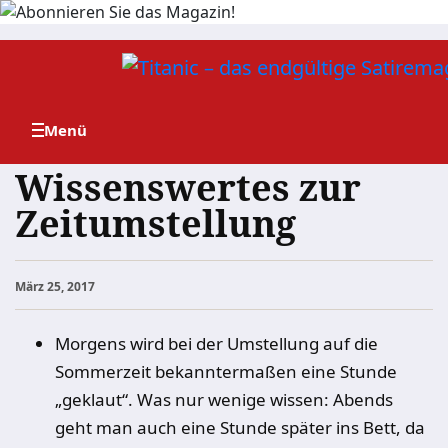
Zum
Inhalt
springen
Wissenswertes zur
Zeitumstellung
März 25, 2017
Morgens wird bei der Umstellung auf die
Sommerzeit bekanntermaßen eine Stunde
„geklaut“. Was nur wenige wissen: Abends
geht man auch eine Stunde später ins Bett, da