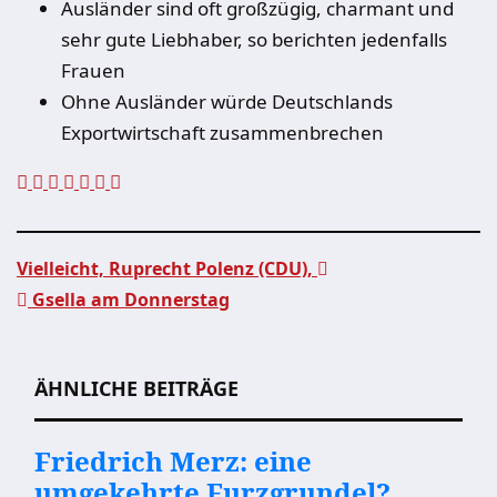
Ausländer sind oft großzügig, charmant und
sehr gute Liebhaber, so berichten jedenfalls
Frauen
Ohne Ausländer würde Deutschlands
Exportwirtschaft zusammenbrechen
Vielleicht, Ruprecht Polenz (CDU),
Gsella am Donnerstag
Beitragsnavigation
ÄHNLICHE BEITRÄGE
Friedrich Merz: eine
umgekehrte Furzgrundel?