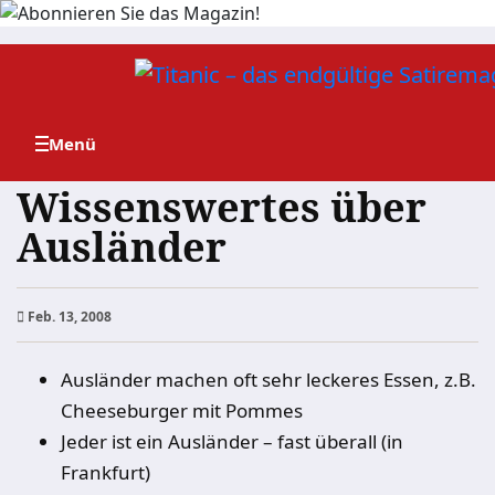
Zum
Inhalt
springen
Wissenswertes über
Ausländer
Feb. 13, 2008
Ausländer machen oft sehr leckeres Essen, z.B.
Cheeseburger mit Pommes
Jeder ist ein Ausländer – fast überall (in
Frankfurt)