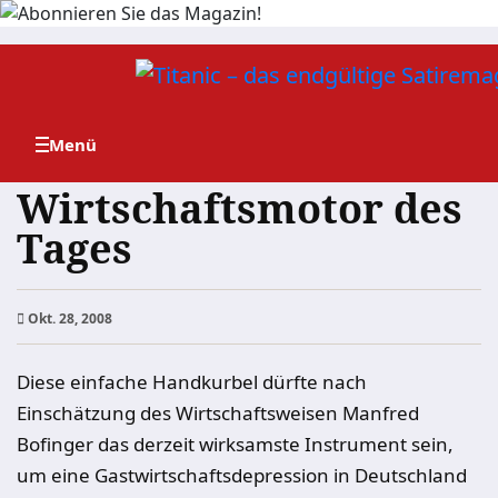
Zum
Inhalt
springen
Wirtschaftsmotor des
Tages
Okt. 28, 2008
Diese einfache Handkurbel dürfte nach
Einschätzung des Wirtschaftsweisen Manfred
Bofinger das derzeit wirksamste Instrument sein,
um eine Gastwirtschaftsdepression in Deutschland