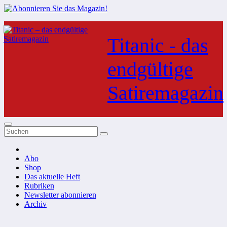
Zum
Inhalt
Titanic - das
springen
endgültige
Satiremagazin
Abo
Shop
Das aktuelle Heft
Rubriken
Newsletter abonnieren
Archiv