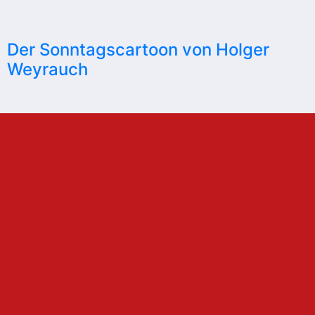
Der Sonntagscartoon von Holger
Weyrauch