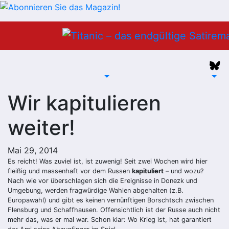
Zum
Inhalt
springen
Wir kapitulieren
weiter!
Mai 29, 2014
Es reicht! Was zuviel ist, ist zuwenig! Seit zwei Wochen wird hier
fleißig und massenhaft vor dem Russen
kapituliert
– und wozu?
Nach wie vor überschlagen sich die Ereignisse in Donezk und
Umgebung, werden fragwürdige Wahlen abgehalten (z.B.
Europawahl) und gibt es keinen vernünftigen Borschtsch zwischen
Flensburg und Schaffhausen. Offensichtlich ist der Russe auch nicht
mehr das, was er mal war. Schon klar: Wo Krieg ist, hat garantiert