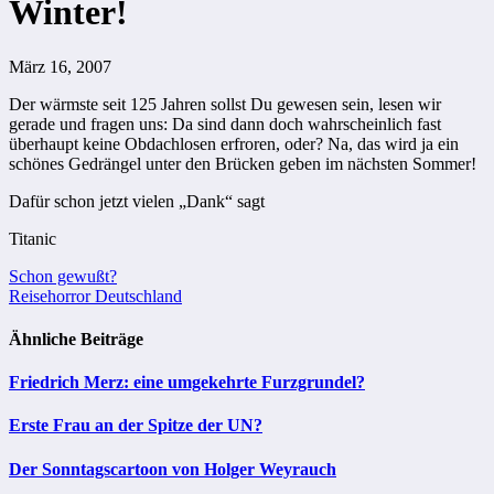
Winter!
März 16, 2007
Der wärmste seit 125 Jahren sollst Du gewesen sein, lesen wir
gerade und fragen uns: Da sind dann doch wahrscheinlich fast
überhaupt keine Obdachlosen erfroren, oder? Na, das wird ja ein
schönes Gedrängel unter den Brücken geben im nächsten Sommer!
Dafür schon jetzt vielen „Dank“ sagt
Titanic
Beitragsnavigation
Schon gewußt?
Reisehorror Deutschland
Ähnliche Beiträge
Friedrich Merz: eine umgekehrte Furzgrundel?
Erste Frau an der Spitze der UN?
Der Sonntagscartoon von Holger Weyrauch