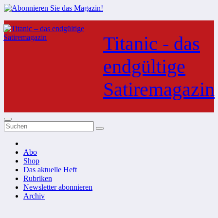
Zum
Inhalt
Titanic - das
springen
endgültige
Satiremagazin
Abo
Shop
Das aktuelle Heft
Rubriken
Newsletter abonnieren
Archiv