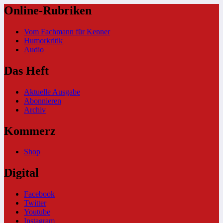
Online-Rubriken
Vom Fachmann für Kenner
Humorkritik
Audio
Das Heft
Aktuelle Ausgabe
Abonnieren
Archiv
Kommerz
Shop
Digital
Facebook
Twitter
Youtube
Instagram