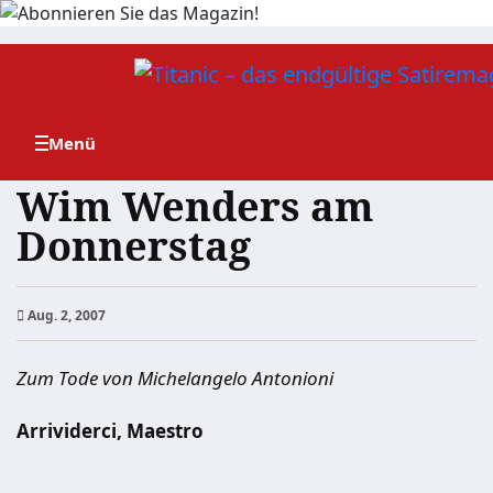
Zum
Inhalt
springen
Wim Wenders am
Donnerstag
Aug. 2, 2007
Zum Tode von Michelangelo Antonioni
Arrividerci, Maestro