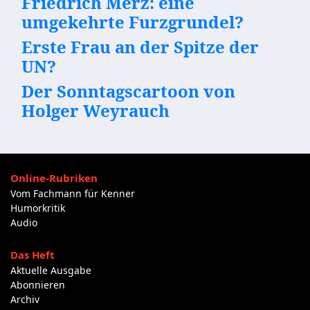
Friedrich Merz: eine
umgekehrte Furzgrundel?
Erste Frau an der Spitze der
UN?
Der Sonntagscartoon von
Holger Weyrauch
Online-Rubriken
Vom Fachmann für Kenner
Humorkritik
Audio
Das Heft
Aktuelle Ausgabe
Abonnieren
Archiv