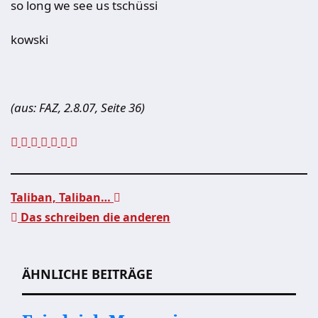
so long we see us tschüssi
kowski
(aus: FAZ, 2.8.07, Seite 36)
Taliban, Taliban…
Das schreiben die anderen
Beitragsnavigation
ÄHNLICHE BEITRÄGE