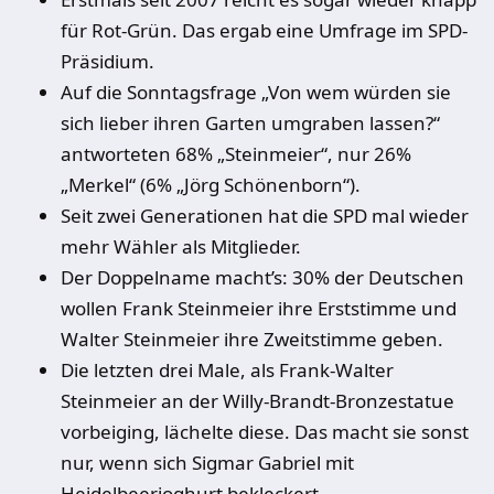
für Rot-Grün. Das ergab eine Umfrage im SPD-
Präsidium.
Auf die Sonntagsfrage „Von wem würden sie
sich lieber ihren Garten umgraben lassen?“
antworteten 68% „Steinmeier“, nur 26%
„Merkel“ (6% „Jörg Schönenborn“).
Seit zwei Generationen hat die SPD mal wieder
mehr Wähler als Mitglieder.
Der Doppelname macht’s: 30% der Deutschen
wollen Frank Steinmeier ihre Erststimme und
Walter Steinmeier ihre Zweitstimme geben.
Die letzten drei Male, als Frank-Walter
Steinmeier an der Willy-Brandt-Bronzestatue
vorbeiging, lächelte diese. Das macht sie sonst
nur, wenn sich Sigmar Gabriel mit
Heidelbeerjoghurt bekleckert.