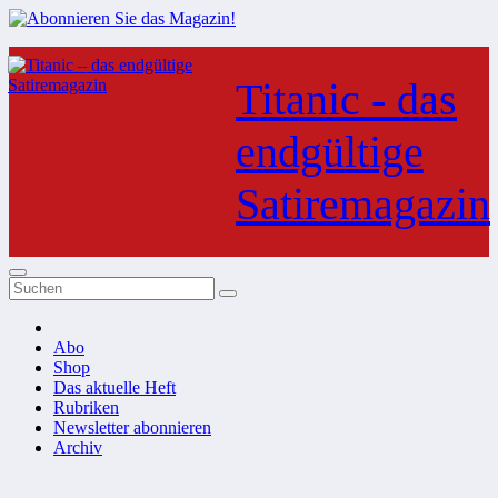
Zum
Inhalt
Titanic - das
springen
endgültige
Satiremagazin
Abo
Shop
Das aktuelle Heft
Rubriken
Newsletter abonnieren
Archiv