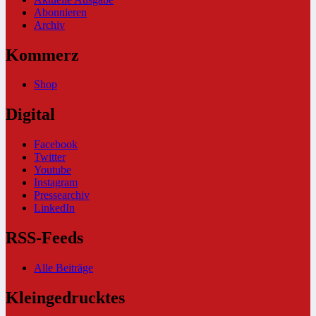
Abonnieren
Archiv
Kommerz
Shop
Digital
Facebook
Twitter
Youtube
Instagram
Pressearchiv
LinkedIn
RSS-Feeds
Alle Beiträge
Kleingedrucktes