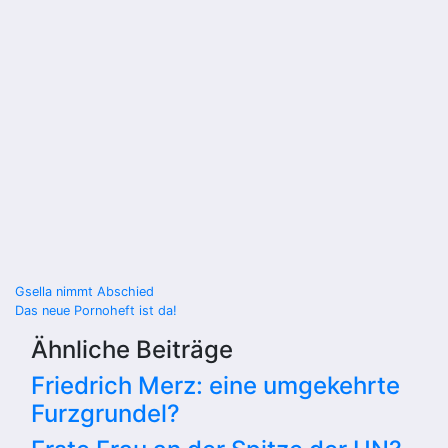
Beitragsnavigation
Gsella nimmt Abschied
Das neue Pornoheft ist da!
Ähnliche Beiträge
Friedrich Merz: eine umgekehrte
Furzgrundel?