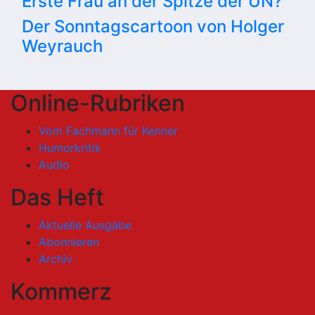
Erste Frau an der Spitze der UN?
Der Sonntagscartoon von Holger
Weyrauch
Online-Rubriken
Vom Fachmann für Kenner
Humorkritik
Audio
Das Heft
Aktuelle Ausgabe
Abonnieren
Archiv
Kommerz