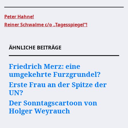
Peter Hahne!
Reiner Schwalme c/o „Tagesspiegel“!
Beitragsnavigation
ÄHNLICHE BEITRÄGE
Friedrich Merz: eine
umgekehrte Furzgrundel?
Erste Frau an der Spitze der
UN?
Der Sonntagscartoon von
Holger Weyrauch