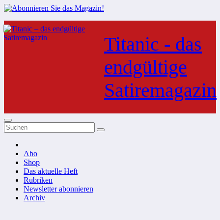
Zum
Inhalt
Titanic - das
springen
endgültige
Satiremagazin
Abo
Shop
Das aktuelle Heft
Rubriken
Newsletter abonnieren
Archiv