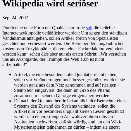
Wikipedia wird seriöser
Sep. 24, 2007
Durch eine neue Form der Qualitätskontrolle
soll
die beliebte
Internetenzyklopädie verläßlicher werden: Um gegen den ständigen
Vandalismus anzugehen, sollen Artikel fortan von Spezialisten
gesichtet und verbessert werden. Die Betreiber der „unglaublichen
kostenlosen Enzyklopädie, die von einer Fachredaktion verändert
werden kann“ sehen dies aber nur als ersten Schritt: „Wir verstehen
uns als Avantgarde, der Triumph des Web 1.0b ist nicht
aufzuhalten!“
Artikel, die eine besonders hohe Qualität erreicht haben,
sollen vor Veränderungen noch besser geschützt werden: sie
werden ganz aus dem Netz genommen und auf riesigen
Steintafeln eingraviert, die dann im Grab des Pharao
zusammen mit seinem Gefolge eingemauert werden
Da nach der Quantentheorie bekanntlich der Betrachter eines
Systems den Zustand des Systems verändert, sollen die
Artikel nun vor besonders unqualifizierten Lesern geschützt
werden. In einem strengen Auswahlverfahren müssen
Aspiranten nachweisen, daß sie würdig sind, an den Wiki-
Mysterienspielen teilnehmen zu dürfen – indem sie zuerst