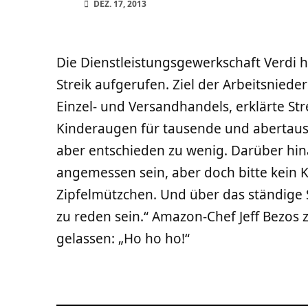
DEZ. 17, 2013
Die Dienstleistungsgewerkschaft Verdi 
Streik aufgerufen. Ziel der Arbeitsniede
Einzel- und Versandhandels, erklärte St
Kinderaugen für tausende und abertause
aber entschieden zu wenig. Darüber hin
angemessen sein, aber doch bitte kein K
Zipfelmützchen. Und über das ständige
zu reden sein.“ Amazon-Chef Jeff Bezos
gelassen: „Ho ho ho!“