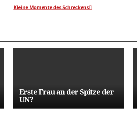
Kleine Momente des Schreckens
Erste Frau an der Spitze der
UN?