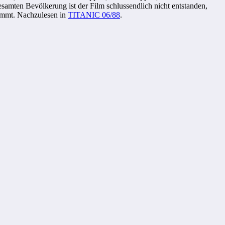
samten Bevölkerung ist der Film schlussendlich nicht entstanden,
kommt. Nachzulesen in
TITANIC 06/88
.