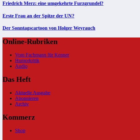
Friedrich Merz: eine umgekehrte Furzgrundel?
Erste Frau an der Spitze der UN?
Der Sonntagscartoon von Holger Weyrauch
Online-Rubriken
Vom Fachmann für Kenner
Humorkritik
Audio
Das Heft
Aktuelle Ausgabe
Abonnieren
Archiv
Kommerz
Shop