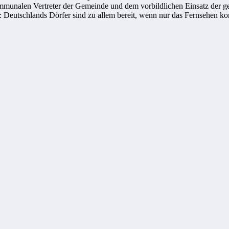
ommunalen Vertreter der Gemeinde und dem vorbildlichen Einsatz der ge
t: Deutschlands Dörfer sind zu allem bereit, wenn nur das Fernsehen 