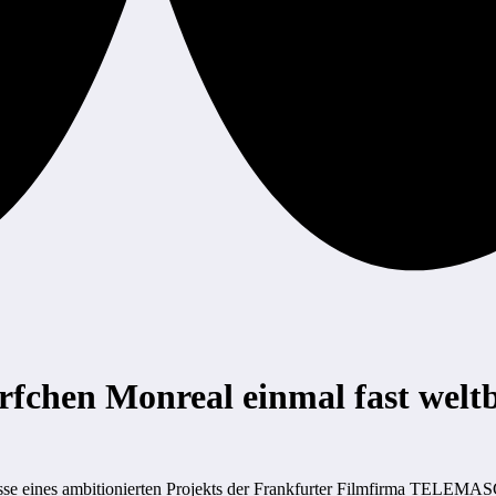
rfchen Monreal einmal fast wel
isse eines ambitionierten Projekts der Frankfurter Filmfirma TELEMA