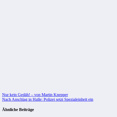
Beitragsnavigation
Nur kein Gedäh! – von Martin Knepper
Nach Anschlag in Halle: Polizei setzt Spezialeinheit ein
Ähnliche Beiträge