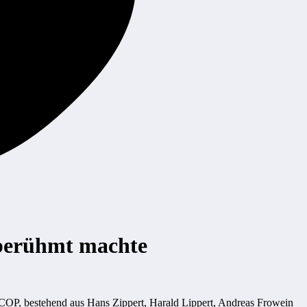
tberühmt machte
SCOP, bestehend aus Hans Zippert, Harald Lippert, Andreas Frowein