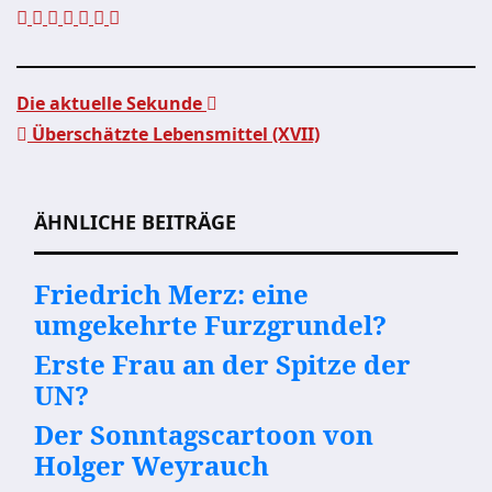
Die aktuelle Sekunde
Überschätzte Lebensmittel (XVII)
Beitragsnavigation
ÄHNLICHE BEITRÄGE
Friedrich Merz: eine
umgekehrte Furzgrundel?
Erste Frau an der Spitze der
UN?
Der Sonntagscartoon von
Holger Weyrauch