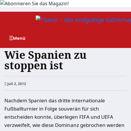
Zum
Inhalt
springen
Wie Spanien zu
stoppen ist
Juli 2, 2012
Nachdem Spanien das dritte internationale
Fußballturnier in Folge souverän für sich
entscheiden konnte, überlegen FIFA und UEFA
verzweifelt, wie diese Dominanz gebrochen werden