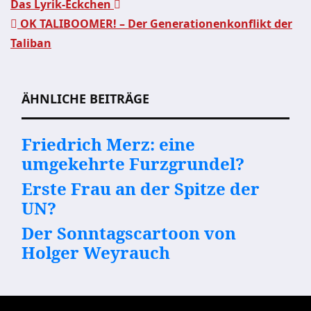
Das Lyrik-Eckchen
OK TALIBOOMER! – Der Generationenkonflikt der
Beitragsnavigation
Taliban
ÄHNLICHE BEITRÄGE
Friedrich Merz: eine
umgekehrte Furzgrundel?
Erste Frau an der Spitze der
UN?
Der Sonntagscartoon von
Holger Weyrauch