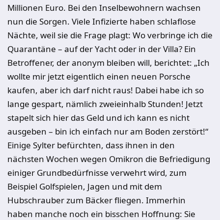
Millionen Euro. Bei den Inselbewohnern wachsen
nun die Sorgen. Viele Infizierte haben schlaflose
Nächte, weil sie die Frage plagt: Wo verbringe ich die
Quarantäne – auf der Yacht oder in der Villa? Ein
Betroffener, der anonym bleiben will, berichtet: „Ich
wollte mir jetzt eigentlich einen neuen Porsche
kaufen, aber ich darf nicht raus! Dabei habe ich so
lange gespart, nämlich zweieinhalb Stunden! Jetzt
stapelt sich hier das Geld und ich kann es nicht
ausgeben – bin ich einfach nur am Boden zerstört!“
Einige Sylter befürchten, dass ihnen in den
nächsten Wochen wegen Omikron die Befriedigung
einiger Grundbedürfnisse verwehrt wird, zum
Beispiel Golfspielen, Jagen und mit dem
Hubschrauber zum Bäcker fliegen. Immerhin
haben manche noch ein bisschen Hoffnung: Sie