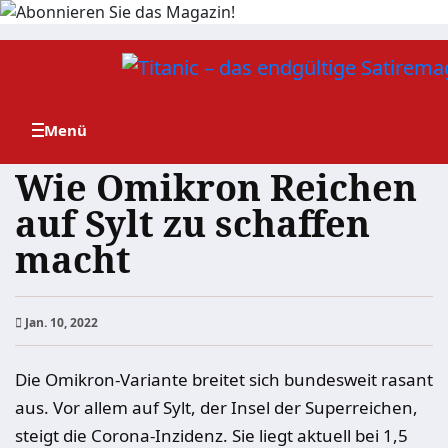
Zum
Inhalt
springen
Wie Omikron Reichen
auf Sylt zu schaffen
macht
Jan. 10, 2022
Die Omikron-Variante breitet sich bundesweit rasant
aus. Vor allem auf Sylt, der Insel der Superreichen,
steigt die Corona-Inzidenz. Sie liegt aktuell bei 1,5