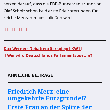
setzen darauf, dass die FDP-Bundesregierung von
Olaf Scholz schon bald erste Erleichterungen für
reiche Menschen beschließen wird.
Dax Werners Debattenrückspiegel KW1
Wer wird Deutschlands Parlamentspoet:in?
Beitragsnavigation
ÄHNLICHE BEITRÄGE
Friedrich Merz: eine
umgekehrte Furzgrundel?
Erste Frau an der Spitze der