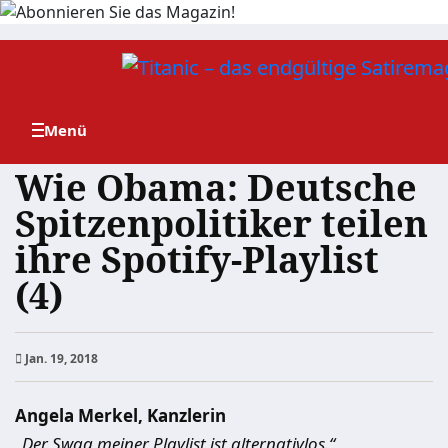
Zum
Inhalt
springen
Wie Obama: Deutsche
Spitzenpolitiker teilen
ihre Spotify-Playlist
(4)
Jan. 19, 2018
Angela Merkel, Kanzlerin
„Der Swag meiner Playlist ist alternativlos.“