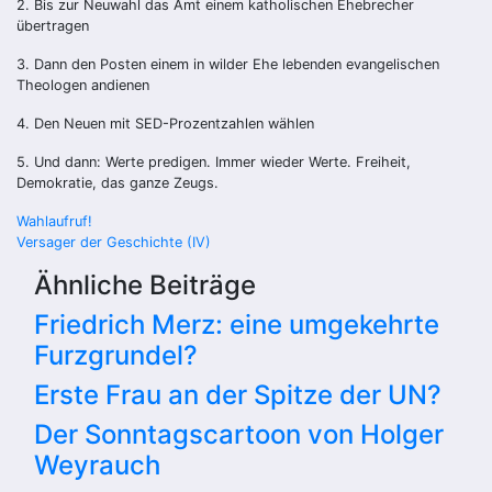
2. Bis zur Neuwahl das Amt einem katholischen Ehebrecher
übertragen
3. Dann den Posten einem in wilder Ehe lebenden evangelischen
Theologen andienen
4. Den Neuen mit SED-Prozentzahlen wählen
5. Und dann: Werte predigen. Immer wieder Werte. Freiheit,
Demokratie, das ganze Zeugs.
Beitragsnavigation
Wahlaufruf!
Versager der Geschichte (IV)
Ähnliche Beiträge
Friedrich Merz: eine umgekehrte
Furzgrundel?
Erste Frau an der Spitze der UN?
Der Sonntagscartoon von Holger
Weyrauch