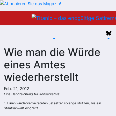
Zum
Inhalt
springen
Wie man die Würde
eines Amtes
wiederherstellt
Feb. 21, 2012
Eine Handreichung für Konservative:
1. Einen wiederverheirateten Jetsetter solange stützen, bis ein
Staatsanwalt eingreift