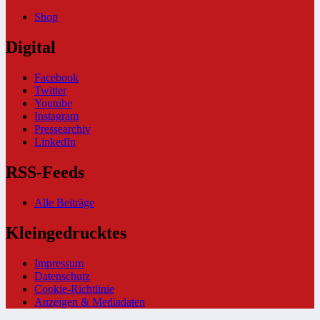
Shop
Digital
Facebook
Twitter
Youtube
Instagram
Pressearchiv
LinkedIn
RSS-Feeds
Alle Beiträge
Kleingedrucktes
Impressum
Datenschutz
Cookie-Richtlinie
Anzeigen & Mediadaten