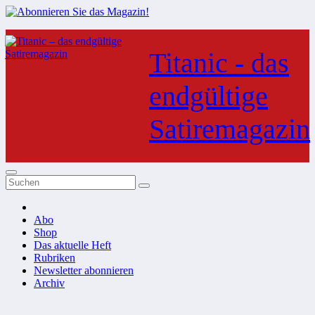
Zum
Inhalt
Titanic - das
springen
endgültige
Satiremagazin
Abo
Shop
Das aktuelle Heft
Rubriken
Newsletter abonnieren
Archiv